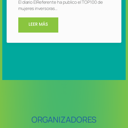
El diario ElReferente ha publico el TOP100 de
mujeres inversoras…
LEER MÁS
ORGANIZADORES