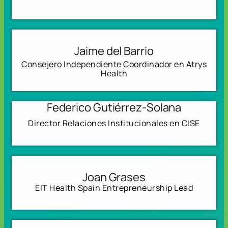
Jaime del Barrio
Consejero Independiente Coordinador en Atrys
Health
Federico Gutiérrez-Solana
Director Relaciones Institucionales en CISE
Joan Grases
EIT Health Spain Entrepreneurship Lead