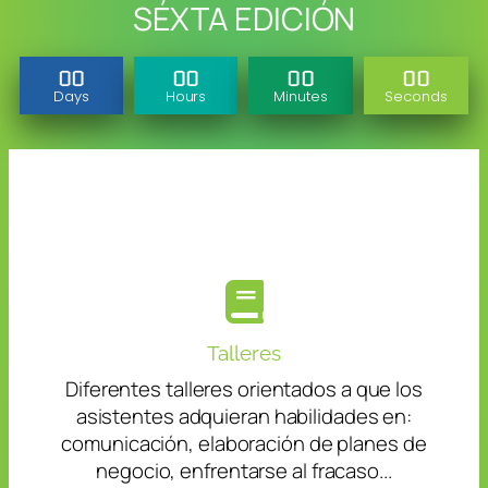
SÉXTA EDICIÓN
00
00
00
00
Days
Hours
Minutes
Seconds
Talleres
Diferentes talleres orientados a que los
asistentes adquieran habilidades en:
comunicación, elaboración de planes de
negocio, enfrentarse al fracaso...