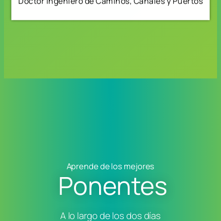
Doctor Ingeniero de Caminos, Canales y Puertos
Aprende de los mejores
Ponentes
A lo largo de los dos días