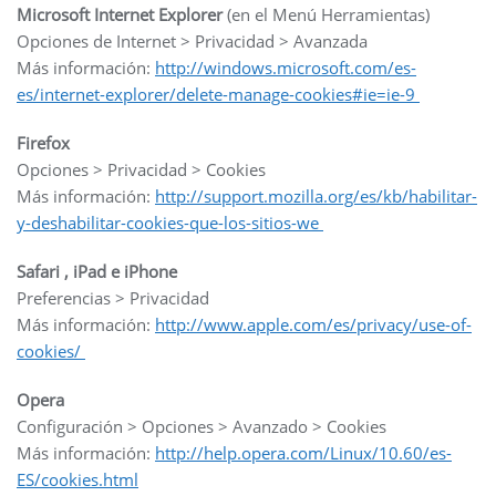
Microsoft Internet Explorer
(en el Menú Herramientas)
Opciones de Internet > Privacidad > Avanzada
Más información:
http://windows.microsoft.com/es-
es/internet-explorer/delete-manage-cookies#ie=ie-9
Firefox
Opciones > Privacidad > Cookies
Más información:
http://support.mozilla.org/es/kb/habilitar-
y-deshabilitar-cookies-que-los-sitios-we
Safari , iPad e iPhone
Preferencias > Privacidad
Más información:
http://www.apple.com/es/privacy/use-of-
cookies/
Opera
Configuración > Opciones > Avanzado > Cookies
Más información:
http://help.opera.com/Linux/10.60/es-
ES/cookies.html