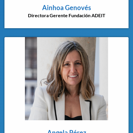
Ainhoa Genovés
Directora Gerente Fundación ADEIT
Angela Pérez