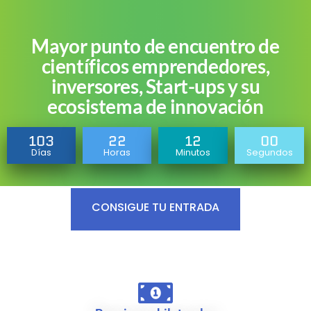
Mayor punto de encuentro de
científicos emprendedores,
inversores, Start-ups y su
ecosistema de innovación
103
22
11
59
Días
Horas
Minutos
Segundos
CONSIGUE TU ENTRADA