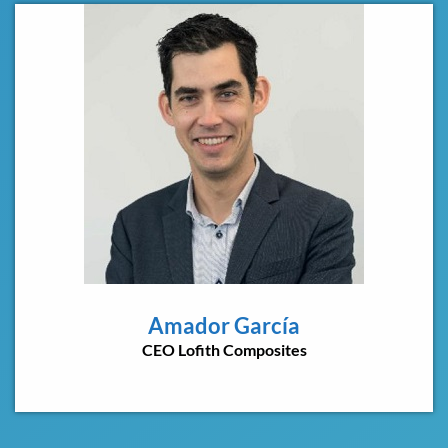
Amador García
CEO Lofith Composites