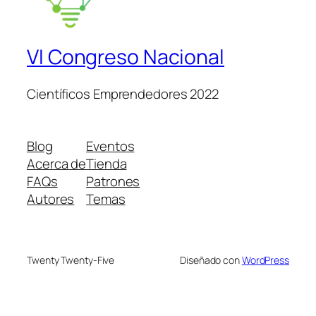
VI Congreso Nacional
Científicos Emprendedores 2022
Blog
Eventos
Acerca de
Tienda
FAQs
Patrones
Autores
Temas
Twenty Twenty-Five
Diseñado con
WordPress