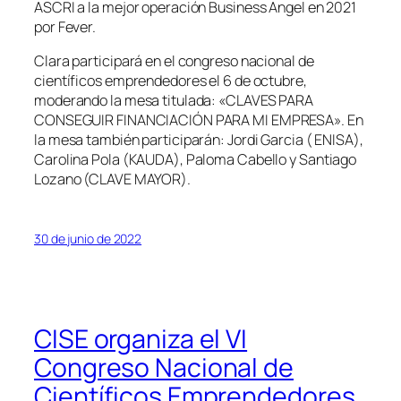
ASCRI a la mejor operación Business Angel en 2021
por Fever.
Clara participará en el congreso nacional de
científicos emprendedores el 6 de octubre,
moderando la mesa titulada: «CLAVES PARA
CONSEGUIR FINANCIACIÓN PARA MI EMPRESA». En
la mesa también participarán: Jordi Garcia ( ENISA),
Carolina Pola (KAUDA), Paloma Cabello y Santiago
Lozano (CLAVE MAYOR).
30 de junio de 2022
CISE organiza el VI
Congreso Nacional de
Científicos Emprendedores