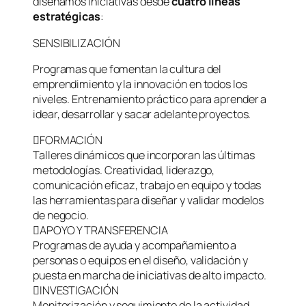
diseñamos iniciativas desde
cuatro líneas
estratégicas
:
SENSIBILIZACIÓN
Programas que fomentan la cultura del
emprendimiento y la innovación en todos los
niveles. Entrenamiento práctico para aprender a
idear, desarrollar y sacar adelante proyectos.
FORMACIÓN
Talleres dinámicos que incorporan las últimas
metodologías. Creatividad, liderazgo,
comunicación eficaz, trabajo en equipo y todas
las herramientas para diseñar y validar modelos
de negocio.
APOYO Y TRANSFERENCIA
Programas de ayuda y acompañamiento a
personas o equipos en el diseño, validación y
puesta en marcha de iniciativas de alto impacto.
INVESTIGACIÓN
Monitorización y seguimiento de la actividad