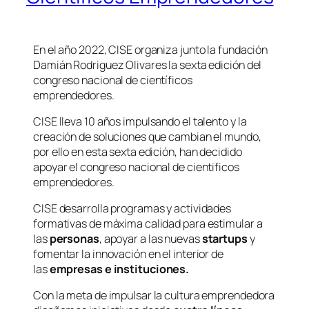
En el año 2022, CISE organiza junto la fundación
Damián Rodriguez Olivares la sexta edición del
congreso nacional de científicos
emprendedores.
CISE lleva 10 años impulsando el talento y la
creación de soluciones que cambian el mundo,
por ello en esta sexta edición, han decidido
apoyar el congreso nacional de cientificos
emprendedores.
CISE desarrolla programas y actividades
formativas de máxima calidad para estimular a
las
personas
, apoyar a las nuevas
startups
y
fomentar la innovación en el interior de
las
empresas e instituciones.
Con la meta de impulsar la cultura emprendedora