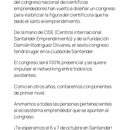
del congreso nacional de científicos
emprendedores han vuelto a diseñar un congreso
para visibilizar la figura del científico/a que ha
dado el salto al emprendimiento.
De la mano de CISE (Centros internacional
Santander Emprendimiento) y de la Fundación
Damián Rodriguez Olivares, el sexto congreso
tendrá lugar en la ciudad de Santander.
El congreso será 100% presencial y se quiere
impulsar el networking entre todos los
asistentes.
Como en otros años, contaremos con ponentes
de primer nivel.
Animamos a todas las personas pertenecientes
al ecosistema emprendedor que se apunten al
congreso.
¡Te esperamos el 6 y 7 de octubre en Santander!