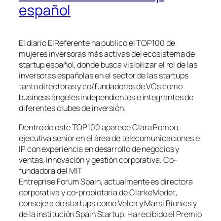
español
El diario ElReferente ha publico el TOP100 de
mujeres inversoras más activas del ecosistema de
startup español, donde busca visibilizar el rol de las
inversoras españolas en el sector de las startups
tanto directoras y co/fundadoras de VCs como
business ángeles independientes e integrantes de
diferentes clubes de inversión.
Dentro de este TOP100 aparece Clara Pombo,
ejecutiva senior en el área de telecomunicaciones e
IP con experiencia en desarrollo de negocios y
ventas, innovación y gestión corporativa. Co-
fundadora del MIT
Entreprise Forum Spain, actualmente es directora
corporativa y co-propietaria de ClarkeModet,
consejera de startups como Velca y Marsi Bionics y
de la institución Spain Startup. Ha recibido el Premio