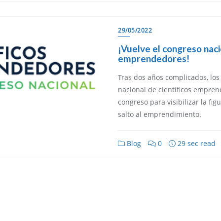
29/05/2022
¡Vuelve el congreso naci
emprendedores!
Tras dos años complicados, los
nacional de científicos empre
congreso para visibilizar la fig
salto al emprendimiento.
Blog
0
29 sec read
© 2023 Congreso Nacional de Científicos Emprendedores