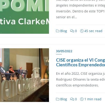
ángeles independientes e integ
inversión. Dentro de este TOP1
senior en el…
Blog
0
45 sec read
30/05/2022
CISE organiza el VI Con
Científicos Emprendedo
En el año 2022, CISE organiza 
Rodriguez Olivares la sexta ed
científicos emprendedores.
Blog
0
1 min read