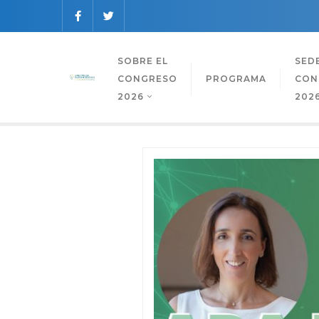
SOBRE EL
SED
CONGRESO
PROGRAMA
CON
2026
202