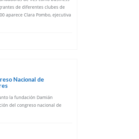
rantes de diferentes clubes de
00 aparece Clara Pombo, ejecutiva
greso Nacional de
res
junto la fundación Damián
ición del congreso nacional de