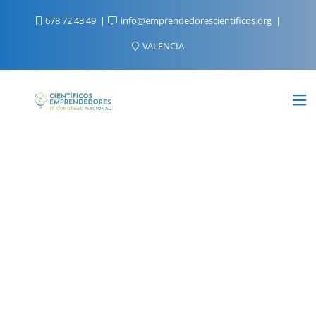
678 72 43 49
info@emprendedorescientificos.org
VALENCIA
IV FORO DE INVERSIÓN
Seleccionaremos
8 startups del sector Deep Tech
Durante el evento, las startups seleccionadas presentarán sus