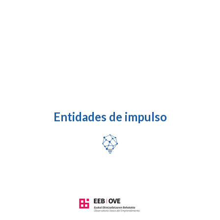
del congreso nacional de científicos emprendedores
Entidades de impulso