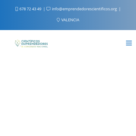
678 72 43 49
info@emprendedorescientificos.org
VALENCIA
Entidades de impulso
Entidades que se sienten identificadas con los valores y la razón de ser